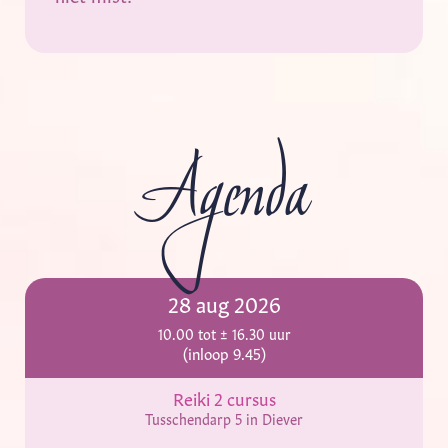
Agenda
28 aug 2026
10.00 tot ± 16.30 uur
(inloop 9.45)
Reiki 2 cursus
Tusschendarp 5 in Diever