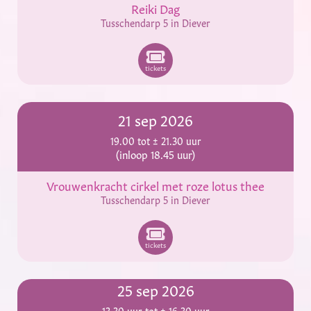
Reiki Dag
Tusschendarp 5 in Diever
tickets
21 sep 2026
19.00 tot ± 21.30 uur
(inloop 18.45 uur)
Vrouwenkracht cirkel met roze lotus thee
Tusschendarp 5 in Diever
tickets
25 sep 2026
13.30 uur tot ± 16.30 uur