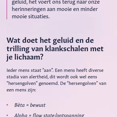
geluid, het voert ons terug naar onze
herinneringen aan mooie en minder
mooie situaties.
Wat doet het geluid en de
trilling van klankschalen met
je lichaam?
Ieder mens staat “aan”. Een mens heeft diverse
stadia van alertheid, dit wordt ook wel eens
“hersengolven” genoemd. De “hersengolven” van
een mens zijn:
Bèta = bewust
Alpha = flow state/ontspanning