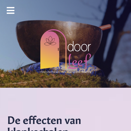
De effecten van
klankschalen