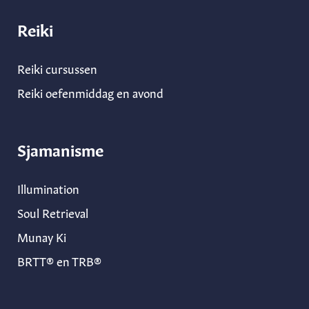
Reiki
Reiki cursussen
Reiki oefenmiddag en avond
Sjamanisme
Illumination
Soul Retrieval
Munay Ki
BRTT® en TRB®