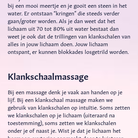
bij een mooi meertje en je gooit een steen in het
water. Er ontstaan “kringen” die steeds verder
gaan/groter worden. Als je dan weet dat het
lichaam uit 70 tot 80% uit water bestaat dan
weet je ook dat de trillingen van klankschalen van
alles in jouw lichaam doen. Jouw lichaam
ontspant, er kunnen blokkades losgetrild worden.
Klankschaalmassage
Bij een massage denk je vaak aan handen op je
lijf. Bij een klankschaal massage maken we
gebruik van klankschalen op intuïtie. Soms zetten
we klankschalen op je lichaam (uiteraard na
toestemming), soms zetten we klankschalen
onder je of naast je. Wist je dat je lichaam het
hormoon oxytocine aanmaakt door te luisteren