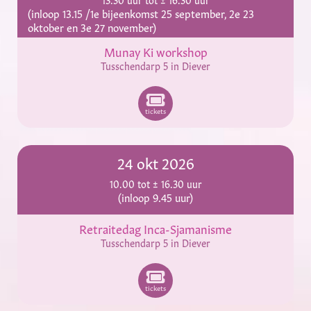
(inloop 13.15 /1e bijeenkomst 25 september, 2e 23
oktober en 3e 27 november)
Munay Ki workshop
Tusschendarp 5 in Diever
tickets
24 okt 2026
10.00 tot ± 16.30 uur
(inloop 9.45 uur)
Retraitedag Inca-Sjamanisme
Tusschendarp 5 in Diever
tickets