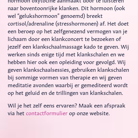
naar boventoonrijke klanken. Dit hormoon (ook
wel “gelukshormoon” genoemd) breekt
cortisol/adrenaline (stresshormonen) af. Het doet
een beroep op het zelfgenezend vermogen van je
lichaam door een klankconcert te bezoeken of
jezelf een klankschaalmassage kado te geven. Wij
werken sinds enige tijd met klankschalen en we
hebben hier ook een opleiding voor gevolgd. Wij
geven klankschaalsessies, gebruiken klankschalen
bij sommige vormen van therapie en wij geven
meditatie avonden waarbij er gemediteerd wordt
op het geluid en de trillingen van klankschalen.
Wil je het zelf eens ervaren? Maak een afspraak
via het
contactformulier
op onze website.