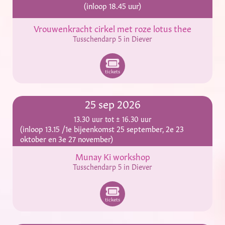
(inloop 18.45 uur)
Vrouwenkracht cirkel met roze lotus thee
Tusschendarp 5 in Diever
tickets
25 sep 2026
13.30 uur tot ± 16.30 uur
(inloop 13.15 /1e bijeenkomst 25 september, 2e 23
oktober en 3e 27 november)
Munay Ki workshop
Tusschendarp 5 in Diever
tickets