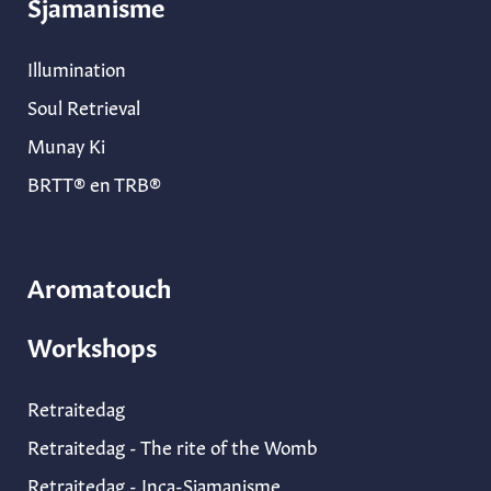
Sjamanisme
Illumination
Soul Retrieval
Munay Ki
BRTT® en TRB®
Aromatouch
Workshops
Retraitedag
Retraitedag - The rite of the Womb
Retraitedag - Inca-Sjamanisme