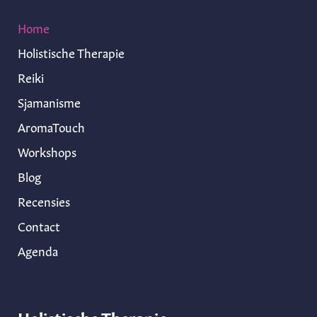
Home
Holistische Therapie
Reiki
Sjamanisme
AromaTouch
Workshops
Blog
Recensies
Contact
Agenda
Holistische Therapie